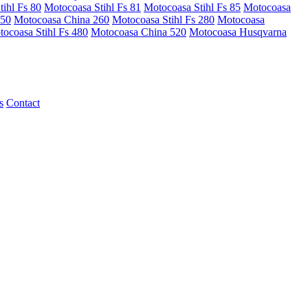
ihl Fs 80
Motocoasa Stihl Fs 81
Motocoasa Stihl Fs 85
Motocoasa
250
Motocoasa China 260
Motocoasa Stihl Fs 280
Motocoasa
ocoasa Stihl Fs 480
Motocoasa China 520
Motocoasa Husqvarna
s
Contact