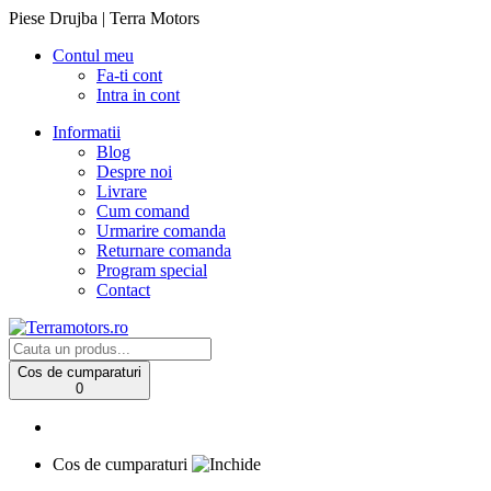
Piese Drujba | Terra Motors
Contul meu
Fa-ti cont
Intra in cont
Informatii
Blog
Despre noi
Livrare
Cum comand
Urmarire comanda
Returnare comanda
Program special
Contact
Cos de cumparaturi
0
Cos de cumparaturi