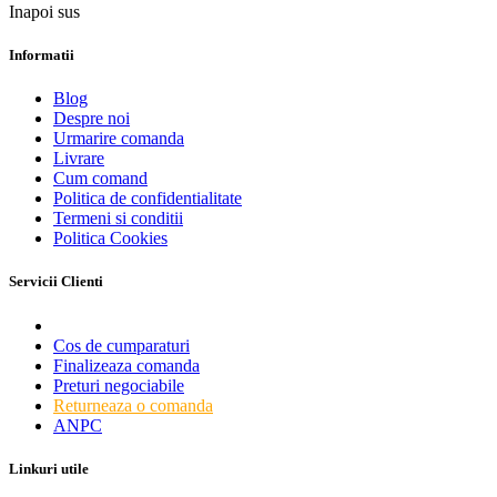
Inapoi sus
Informatii
Blog
Despre noi
Urmarire comanda
Livrare
Cum comand
Politica de confidentialitate
Termeni si conditii
Politica Cookies
Servicii Clienti
Contact
Cos de cumparaturi
Finalizeaza comanda
Preturi negociabile
Returneaza o comanda
ANPC
Linkuri utile