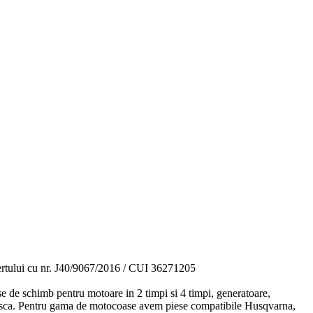
ertului cu nr. J40/9067/2016 / CUI 36271205
se de schimb pentru motoare in 2 timpi si 4 timpi, generatoare,
nezeasca. Pentru gama de motocoase avem piese compatibile Husqvarna,